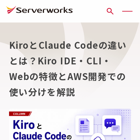
ページの先頭です
ページ内を移動するためのリンク
本文(c)へ
ここから本文です。
KiroとClaude Codeの違い
とは？Kiro IDE・CLI・
Webの特徴とAWS開発での
使い分けを解説