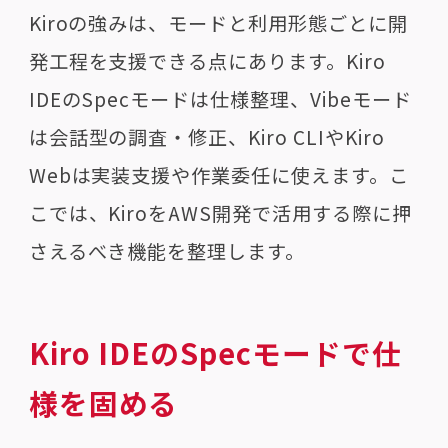
Kiroの強みは、モードと利用形態ごとに開
発工程を支援できる点にあります。Kiro
IDEのSpecモードは仕様整理、Vibeモード
は会話型の調査・修正、Kiro CLIやKiro
Webは実装支援や作業委任に使えます。こ
こでは、KiroをAWS開発で活用する際に押
さえるべき機能を整理します。
Kiro IDEのSpecモードで仕
様を固める