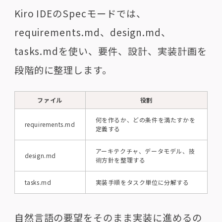
Kiro IDEのSpecモードでは、
requirements.md、design.md、
tasks.mdを使い、要件、設計、実装計画を
段階的に整理します。
ファイル
役割
何を作るか、どの条件を満たすかを
requirements.md
定義する
アーキテクチャ、データモデル、技
design.md
術方針を整理する
tasks.md
実装手順をタスク単位に分解する
自然言語の要望をそのまま実装に進めるの