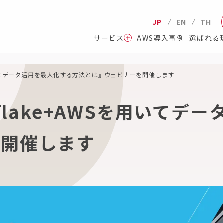
JP
EN
TH
サービス
AWS導入事例
選ばれる
Sを用いてデータ活用を最大化する方法とは』ウェビナーを開催します
wflake+AWSを用いて
を開催します