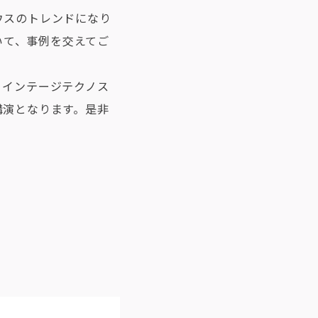
ウスのトレンドになり
いて、事例を交えてご
うインテージテクノス
講演となります。是非