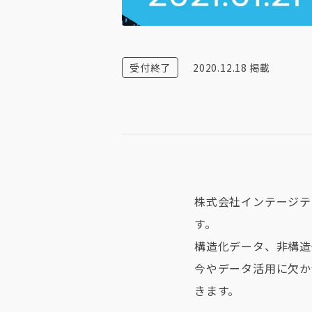
受付終了
2020.12.18
掲載
株式会社インテージテ
す。​
構造化データ、非構造
今やデータ活用に欠か
きます。​