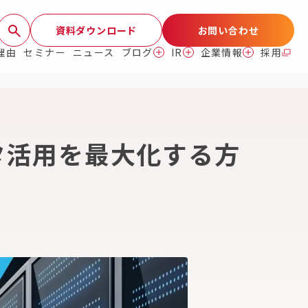
資料ダウンロード
お問い合わせ
理由
セミナー
ニュース
ブログ
IR
企業情報
採用
データ活用を最大化する方