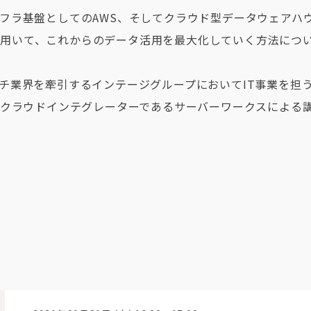
フラ基盤としてのAWS、そしてクラウド型データウェアハ
akeを用いて、これからのデータ活用を最大化していく方法につ
チ業界を牽引するインテージグループにおいてIT事業を担
のクラウドインテグレーターであるサーバーワークスによる