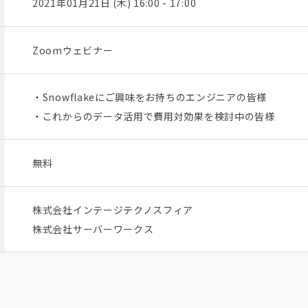
2021年01月21日 (木) 16:00 - 17:00
Zoomウェビナー
・Snowflakeにご興味をお持ちのエンジニアの皆様
・これからのデータ活用で費用対効果を検討中の皆様
無料
株式会社インテージテクノスフィア
株式会社サーバーワークス