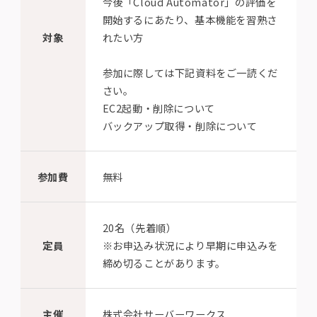
今後「Cloud Automator」の評価を
開始するにあたり、基本機能を習熟さ
対象
れたい方
参加に際しては下記資料をご一読くだ
さい。
EC2起動・削除について
バックアップ取得・削除について
参加費
無料
20名（先着順）
定員
※お申込み状況により早期に申込みを
締め切ることがあります。
主催
株式会社サーバーワークス