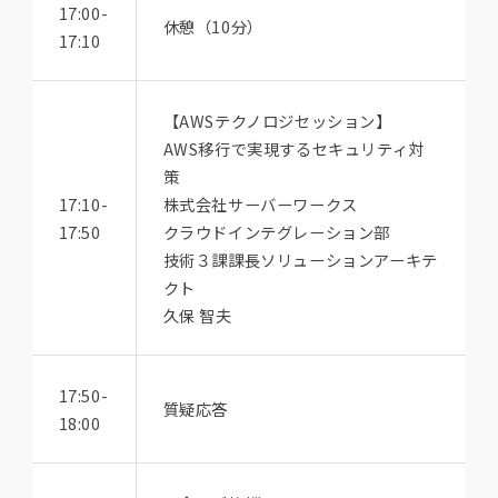
17:00-
休憩（10分）
17:10
【AWSテクノロジセッション】
AWS移行で実現するセキュリティ対
策
17:10-
株式会社サーバーワークス
17:50
クラウドインテグレーション部
技術３課課長ソリューションアーキテ
クト
久保 智夫
17:50-
質疑応答
18:00