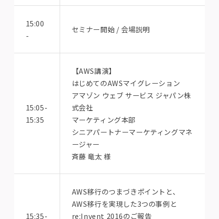
15:00
セミナー開始 / 会場説明
-
【AWS講演】
はじめてのAWSマイグレーション
アマゾン ウェブ サービス ジャパン株
15:05-
式会社
15:35
マーケティング本部
シニアパートナーマーケティングマネ
ージャー
斉藤 竜太 様
AWS移行のつまづきポイントと、
AWS移行を実現した3つの事例と
15:35-
re:Invent 2016のご報告