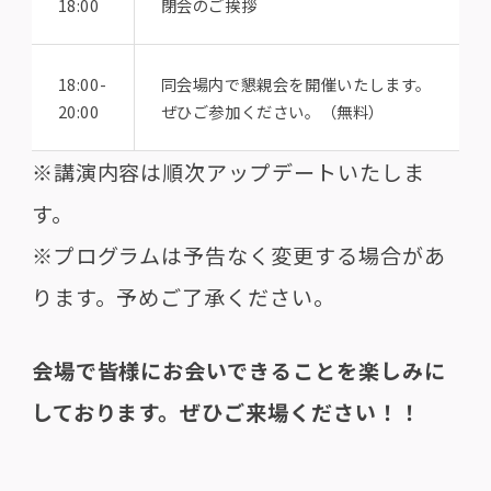
18:00
閉会のご挨拶
18:00-
同会場内で懇親会を開催いたします。
20:00
ぜひご参加ください。（無料）
※講演内容は順次アップデートいたしま
す。
※プログラムは予告なく変更する場合があ
ります。予めご了承ください。
会場で皆様にお会いできることを楽しみに
しております。ぜひご来場ください！！