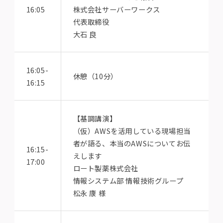
16:05
株式会社サーバーワークス
代表取締役
大石 良
16:05-
休憩（10分）
16:15
【基調講演】
（仮）AWSを活用している現場担当
者が語る、本当のAWSについてお伝
16:15-
えします
17:00
ロート製薬株式会社
情報システム部 情報技術グループ
松永 康 様