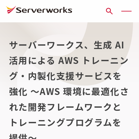
ページの先頭です
ページ内を移動するためのリンク
本文(c)へ
ここから本文です。
サーバーワークス、生成 AI
活用による AWS トレーニン
グ・内製化支援サービスを
強化 ～AWS 環境に最適化さ
れた開発フレームワークと
トレーニングプログラムを
提供～