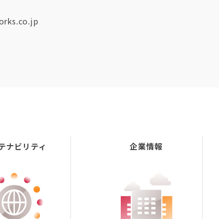
rks.co.jp
テナビリティ
企業情報