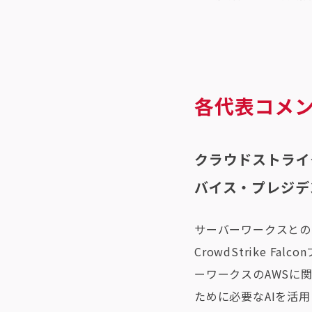
各代表コメ
クラウドストライ
バイス・プレジデ
サーバーワークスとのパ
CrowdStrike
ーワークスのAWSに
ために必要なAIを活