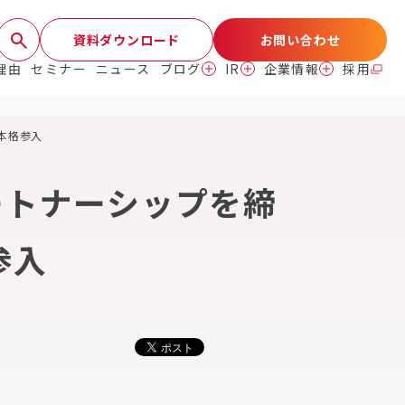
資料ダウンロード
お問い合わせ
理由
セミナー
ニュース
ブログ
IR
企業情報
採用
本格参入
ートナーシップを締
参入