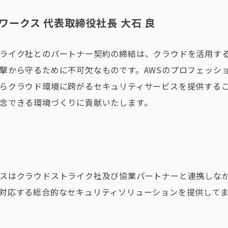
ワークス 代表取締役社長 大石 良
ライク社とのパートナー契約の締結は、クラウドを活用する
撃から守るために不可欠なものです。AWSのプロフェッシ
らクラウド環境に跨がるセキュリティサービスを提供する
念できる環境づくりに貢献いたします。
スはクラウドストライク社及び協業パートナーと連携しな
対応する総合的なセキュリティソリューションを提供して