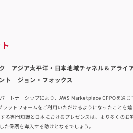
ント
ク アジア太平洋・日本地域チャネル＆アライ
ント ジョン・フォックス
ートナーシップにより、AWS Marketplace CPPOを
 Falconプラットフォームをご利用いただけるようになったこと
関する専門知識と日本におけるプレゼンスは、より多くのお
用した保護を導入する助けとなるでしょう。