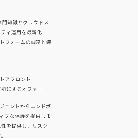
専門知識とクラウドス
リティ運用を最新化
ットフォームの調達と導
ストアフロント
を可能にするオファー
エージェントからエンドポ
ティブな保護を提供しま
可視性を提供し、リスク
す。