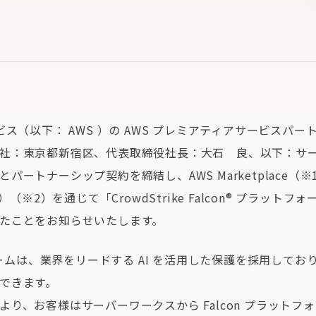
ビス（以下： AWS ）の AWS プレミアティアサービスパ
社：東京都新宿区、代表取締役社長：大石 良、以下：サ
トナーシップ契約を締結し、AWS Marketplace（※1）Cha
CPPO）（※2）を通じて「CrowdStrike Falcon® プラッ
たことをお知らせいたします。
フォームは、業界をリードする AI を活用した保護を採用して
できます。
より、お客様はサーバーワークスから Falcon プラットフ