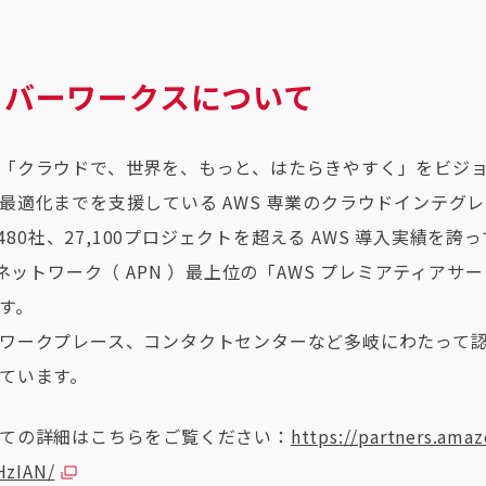
ーバーワークスについて
「クラウドで、世界を、もっと、はたらきやすく」をビジョン
最適化までを支援している AWS 専業のクラウドインテグ
,480社、27,100プロジェクトを超える AWS 導入実績を誇っ
ーネットワーク（ APN ）最上位の「AWS プレミアティア
す。
ワークプレース、コンタクトセンターなど多岐にわたって認定
ています。
ての詳細はこちらをご覧ください：
https://partners.ama
HzIAN/