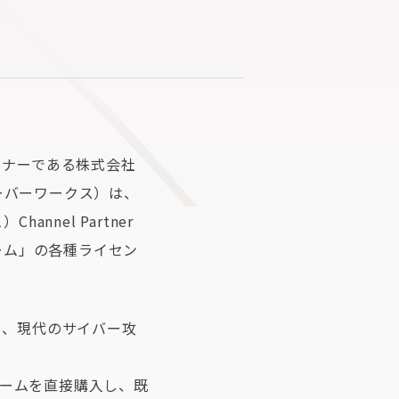
ートナーである株式会社
ーバーワークス）は、
nnel Partner
トフォーム」の各種ライセン
おり、現代のサイバー攻
ォームを直接購入し、既