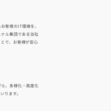
お客様のIT環境を、
ョナル集団である当社
ことで、お客様が安心
がら、多様化・高度化
まいります。