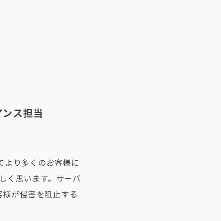
アンス担当
通じてより多くのお客様に
を嬉しく思います。サーバ
客様が侵害を阻止する