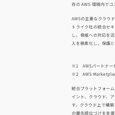
存の AWS 環境内
AWSの主要なクラウ
トライク社の統合セキ
し、脅威への対応を迅
入を簡素化し、保護と
※1 AWSパートナ
※2 AWS Mark
統合プラットフォームと
イント、クラウド、ア
す。クラウド上で構築
の優先順位づけを支援