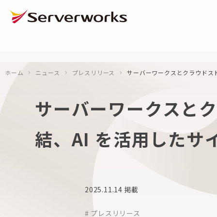
ページの先頭です
ページ内を移動するためのリンク
本文(c)へ
ここから本文です。
ホーム
ニュース
プレスリリース
サーバーワークスとクラウドスト
サーバーワークスと
結、AI を活用した
2025.11.14
掲載
# プレスリリース