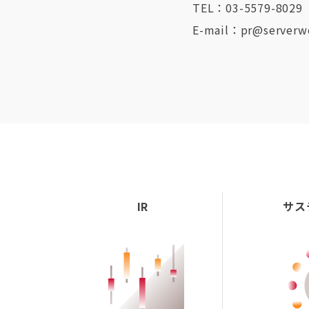
TEL：03-5579-8029
E-mail：pr@serverwo
IR
サス