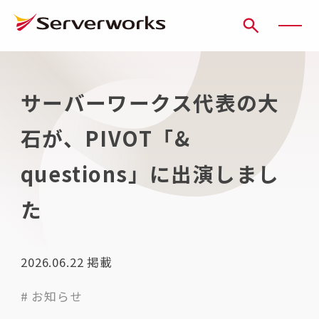
ページの先頭です
ページ内を移動するためのリンク
本文(c)へ
ここから本文です。
サーバーワークス代表の大
石が、PIVOT「&
questions」に出演しまし
た
2026.06.22
掲載
# お知らせ