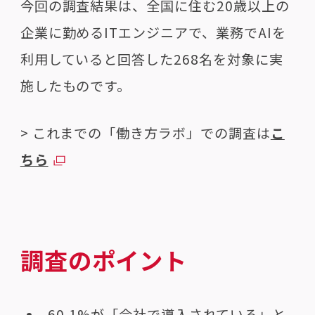
今回の調査結果は、全国に住む20歳以上の
企業に勤めるITエンジニアで、業務でAIを
利用していると回答した268名を対象に実
施したものです。
> これまでの「働き方ラボ」での調査は
こ
ちら
調査のポイント
60.1%が「会社で導入されている」と