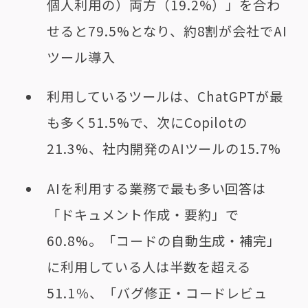
個人利用の）両方（19.2%）」を合わ
せると79.5%となり、約8割が会社でAI
ツール導入
利用しているツールは、ChatGPTが最
も多く51.5%で、次にCopilotの
21.3%、社内開発のAIツールの15.7%
AIを利用する業務で最も多い回答は
「ドキュメント作成・要約」で
60.8%。「コードの自動生成・補完」
に利用している人は半数を超える
51.1％、「バグ修正・コードレビュ