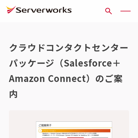
ページの先頭です
ページ内を移動するためのリンク
本文(c)へ
ここから本文です。
クラウドコンタクトセンター
パッケージ（Salesforce＋
Amazon Connect）のご案
内