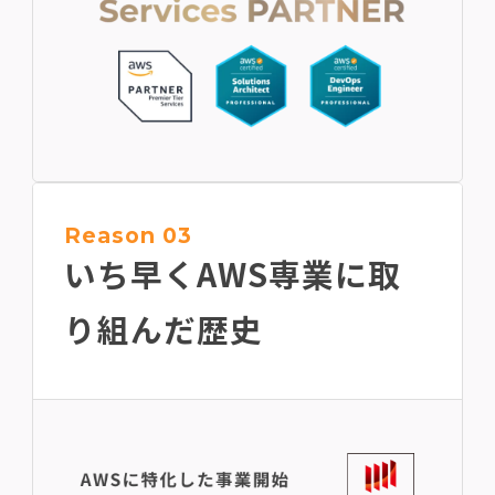
Reason 03
いち早くAWS専業に
取
り組んだ歴史