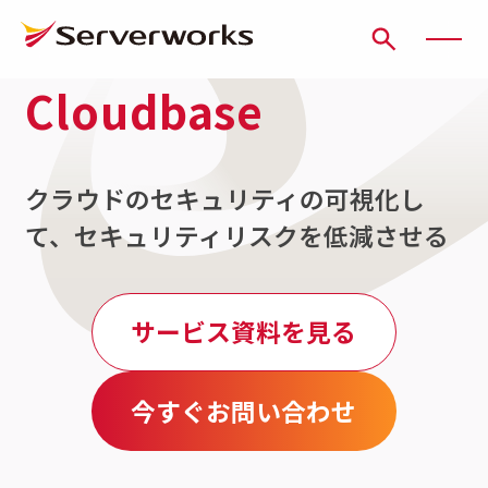
Cloudbase
ページの先頭です
ページ内を移動するためのリンク
本文(c)へ
ここから本文です。
クラウドのセキュリティの可視化し
て、セキュリティリスクを低減させる
サービス資料を見る
今すぐお問い合わせ