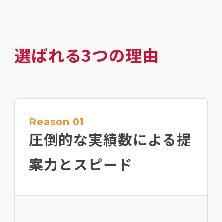
選ばれる3つの理由
Reason 01
圧倒的な実績数による
提
案力とスピード