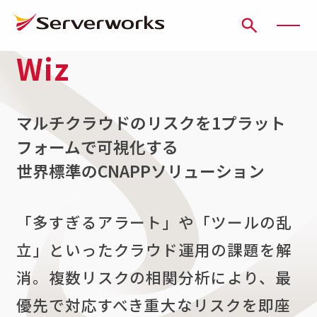
Wiz
ページの先頭です
ページ内を移動するためのリンク
本文(c)へ
ここから本文です。
マルチクラウドのリスクを1プラット
フォームで可視化する
世界標準のCNAPPソリューション
「多すぎるアラート」や「ツールの乱
立」といったクラウド運用の課題を解
消。複数リスクの相関分析により、最
優先で対応すべき重大なリスクを即座