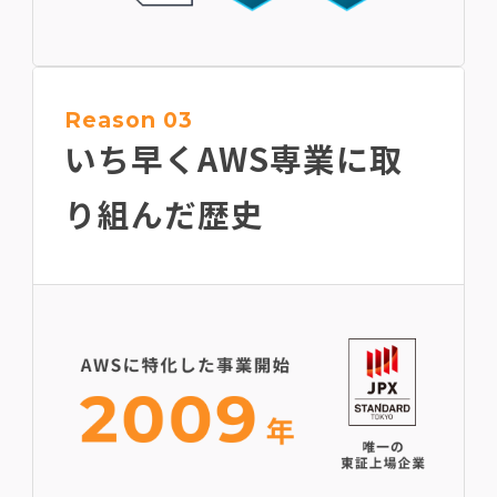
Reason 03
いち早くAWS専業に
取
り組んだ歴史