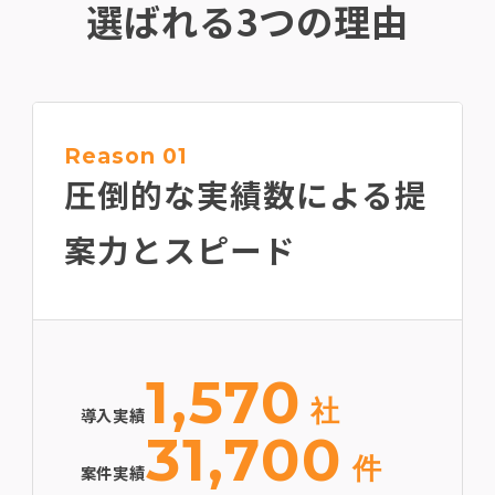
選ばれる3つの理由
Reason 01
圧倒的な実績数による
提
案力とスピード
1,570
社
導入実績
31,700
件
案件実績