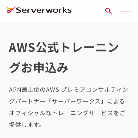
ページの先頭です
ページ内を移動するためのリンク
本文(c)へ
ここから本文です。
AWS公式トレーニン
グお申込み
APN最上位のAWS プレミアコンサルティン
グパートナー「サーバーワークス」による
オフィシャルなトレーニングサービスをご
提供します。