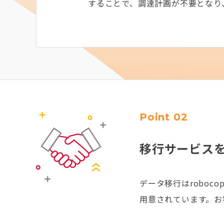
することで、調達計画が不要となり
Point 02
移行サービス
データ移行はrobo
用意されています。お