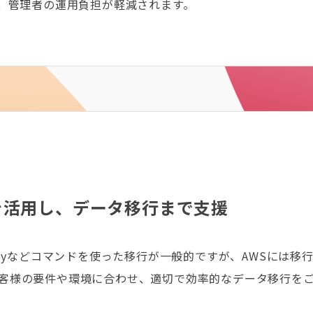
、管理者の運用負担が軽減されます。
を活用し、データ移行まで支援
copyなどコマンドを使った移行が一般的ですが、AWSには
客様の要件や環境に合わせ、適切で効率的なデータ移行を