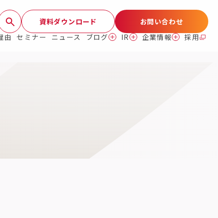
資料ダウンロード
お問い合わせ
理由
セミナー
ニュース
ブログ
IR
企業情報
採用