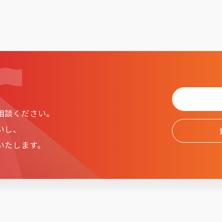
相談ください。
いし、
いたします。