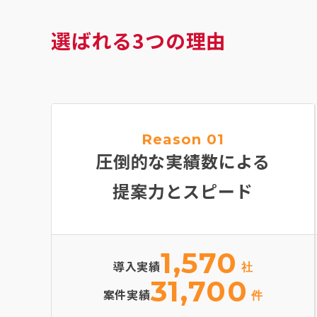
選ばれる3つの理由
Reason 01
圧倒的な実績数による
提案力とスピード
1,570
導入実績
社
31,700
案件実績
件