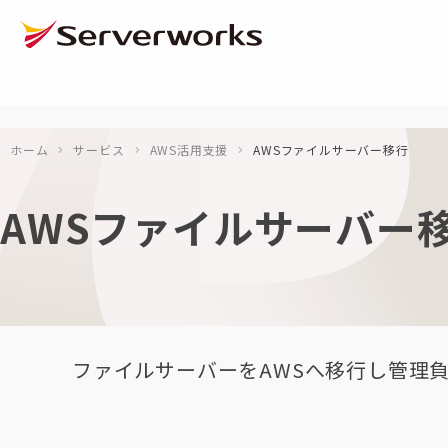
ページの先頭です
ページ内を移動するためのリンク
本文(c)へ
ここから本文です。
ホーム
サービス
AWS活用支援
AWSファイルサーバー移行
AWSファイルサーバー
ファイルサーバーをAWSへ移行し管理