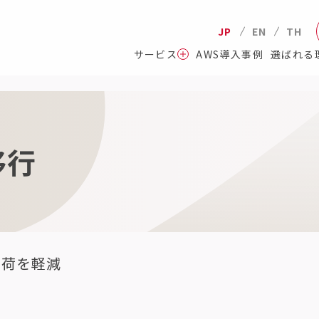
JP
EN
TH
サービス
AWS導入事例
選ばれる
移行
負荷を軽減