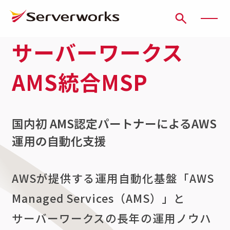
サーバーワークス
ページの先頭です
ページ内を移動するためのリンク
本文(c)へ
ここから本文です。
AMS統合MSP
国内初 AMS認定パートナーによるAWS
運用の自動化支援
AWSが提供する運用自動化基盤「AWS
Managed Services（AMS）」と
サーバーワークスの長年の運用ノウハ