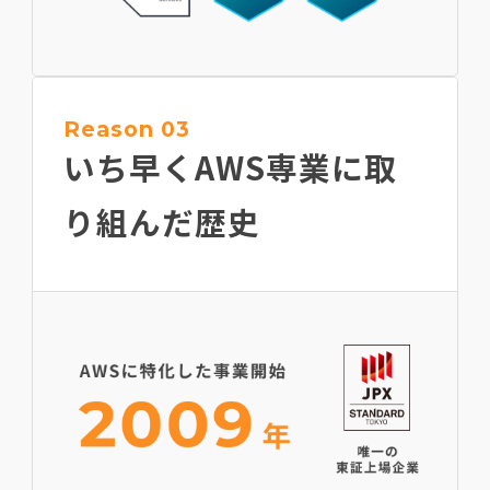
Reason 03
いち早くAWS専業に
取
り組んだ歴史