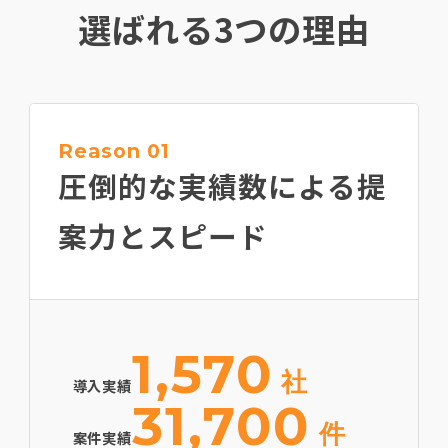
選ばれる3つの理由
Reason 01
圧倒的な実績数による
提
案力とスピード
1,570
社
導入実績
31,700
件
案件実績