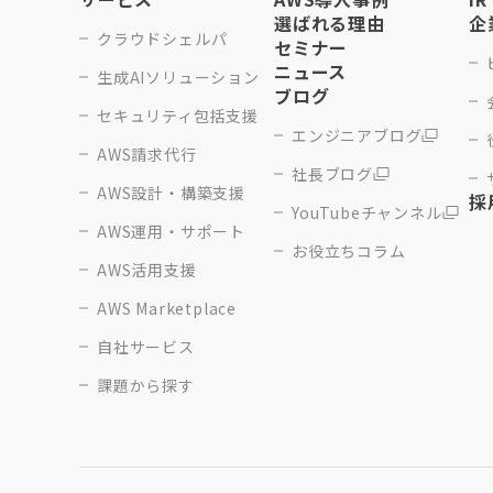
選ばれる理由
企
クラウドシェルパ
セミナー
ニュース
生成AIソリューション
ブログ
セキュリティ包括支援
エンジニアブログ
AWS請求代行
社長ブログ
AWS設計・構築支援
採
YouTubeチャンネル
AWS運用・サポート
お役立ちコラム
AWS活用支援
AWS Marketplace
自社サービス
課題から探す