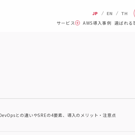
JP
EN
TH
サービス
AWS導入事例
選ばれる
DevOpsとの違いやSREの4要素、導入のメリット・注意点