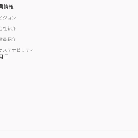
業情報
ビジョン
会社紹介
役員紹介
サステナビリティ
用