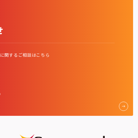
せ
発に関する
ご相談はこちら
く）