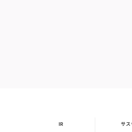
IR
サス