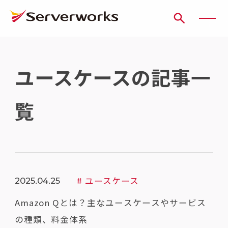
ページの先頭です
ページ内を移動するためのリンク
本文(c)へ
ここから本文です。
ユースケースの記事一
覧
# ユースケース
2025.04.25
Amazon Qとは？主なユースケースやサービス
の種類、料金体系