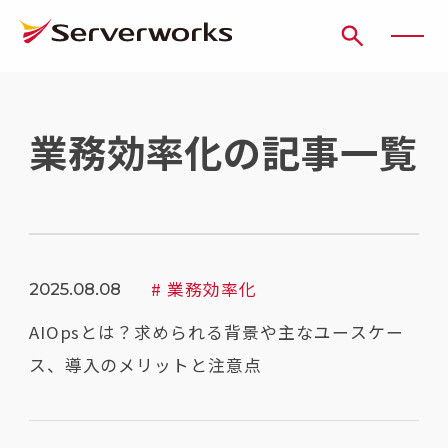
ページの先頭です
ページ内を移動するためのリンク
本文(c)へ
ここから本文です。
業務効率化の記事一覧
# 業務効率化
2025.08.08
AIOpsとは？求められる背景や主なユースケー
ス、導入のメリットと注意点