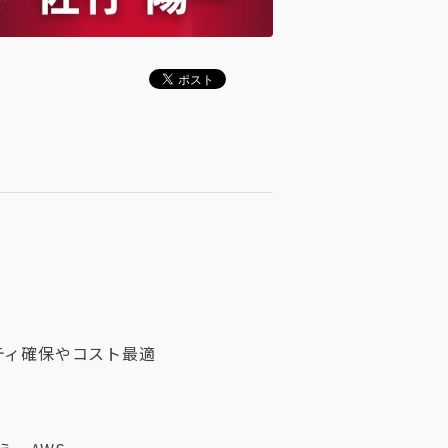
ティ確保やコスト最適