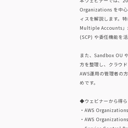
本ウェビナーでは、20
Organizations
ィスを解説します。特に、AW
Multiple Accou
(SCP) や委任機
また、Sandbox O
方を整理し、クラウド
AWS運用の管理者の方
めです。
◆ウェビナーから得ら
・AWS Organizati
・AWS Organiz