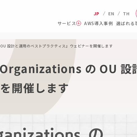
JP
EN
TH
サービス
AWS導入事例
選ばれる
ions の OU 設計と運用のベストプラクティス』ウェビナーを開催します
Organizations の 
ーを開催します