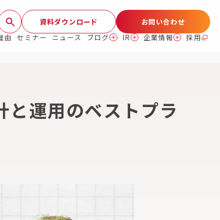
資料ダウンロード
お問い合わせ
理由
セミナー
ニュース
ブログ
IR
企業情報
採用
OU 設計と運用のベストプラ