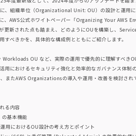
25年度最新版として、2024年度からのアップデートを踏ま
 を中心に、組織単位（Organizational Unit: OU）の設計
S公式ホワイトペーパー「Organizing Your AWS Envir
nts」が更新された点も踏まえ、どのようにOUを構築し、Service Co
能を活用すべきかを、具体的な構成例とともにご紹介します。
U や Workloads OU など、実際の運用で優先的に理解すべ
活用におけるセキュリティ強化と効率的なガバナンス体制
、またAWS Organizationsの導入や運用・改善を検討
れる内容
ons の基本機能
ations運用におけるOU設計の考え方とポイント