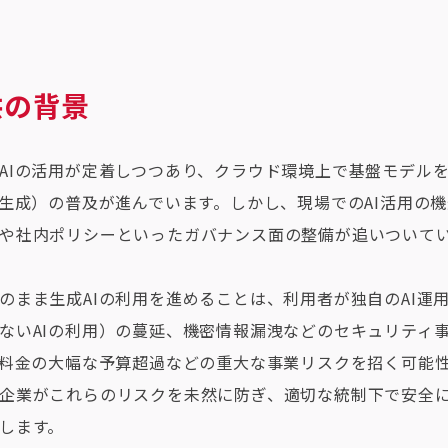
供の背景
AIの活用が定着しつつあり、クラウド環境上で基盤モデル
張生成）の普及が進んでいます。しかし、現場でのAI活用の
や社内ポリシーといったガバナンス面の整備が追いついて
のまま生成AIの利用を進めることは、利用者が独自のAI運用
ないAIの利用）の蔓延、機密情報漏洩などのセキュリティ
用料金の大幅な予算超過などの重大な事業リスクを招く可能
企業がこれらのリスクを未然に防ぎ、適切な統制下で安全に
します。