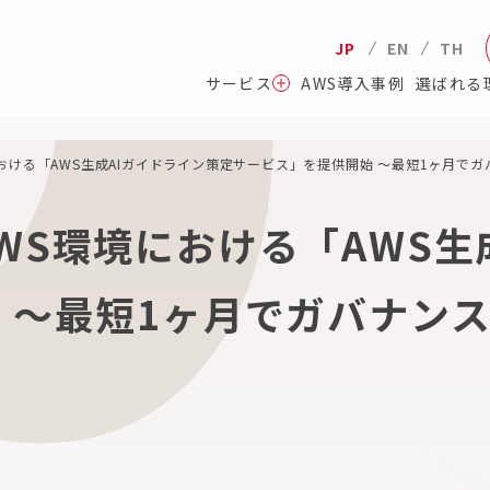
JP
EN
TH
サービス
AWS導入事例
選ばれる
おける「AWS生成AIガイドライン策定サービス」を提供開始 ～最短1ヶ月で
WS環境における「AWS生
 ～最短1ヶ月でガバナン