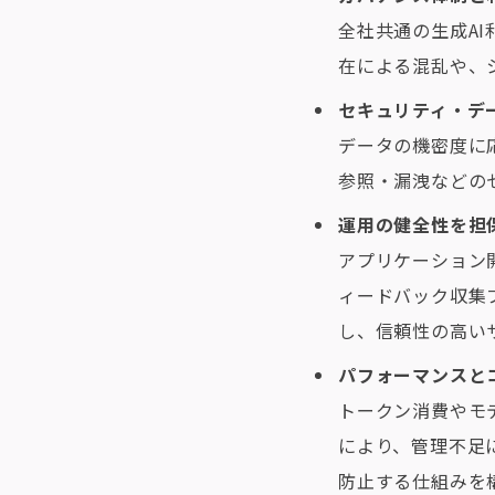
全社共通の生成A
在による混乱や、
セキュリティ・デ
データの機密度に
参照・漏洩などの
運用の健全性を担
アプリケーション
ィードバック収集
し、信頼性の高い
パフォーマンスと
トークン消費やモ
により、管理不足
防止する仕組みを