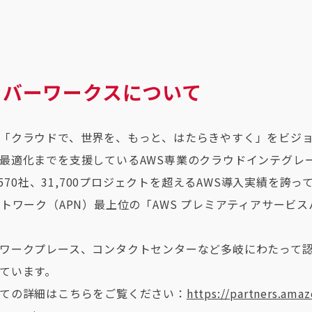
ーバーワークスについて
「クラウドで、世界を、もっと、はたらきやすく」をビジョン
最適化までを支援しているAWS専業のクラウドインテグレ
,570社、31,700プロジェクトを超えるAWS導入実績を誇って
ットワーク（APN）最上位の「AWS プレミアティアサービ
ワークプレース、コンタクトセンターなど多岐にわたって認
ています。
ての詳細はこちらをご覧ください：
https://partners.ama