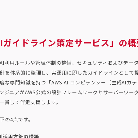
AIガイドライン策定サービス」の概
AI利用ルールや管理体制の整備、セキュリティおよびデー
針を体系的に整理し、実運用に即したガイドラインとして
度な専門知識を持つ「AWS AI コンピテンシー（生成AIカ
エンジニアがAWS公式の設計フレームワークとサーバーワー
を一貫して伴走支援します。
下の4点です。
利活用方針の構築