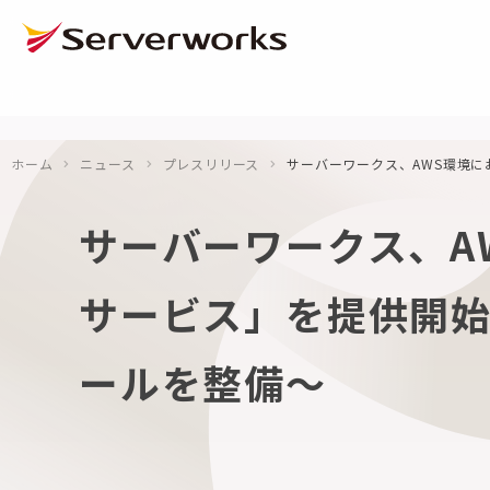
ページの先頭です
ページ内を移動するためのリンク
本文(c)へ
ここから本文です。
ホーム
ニュース
プレスリリース
サーバーワークス、AWS環境に
サーバーワークス、A
サービス」を提供開始
ールを整備～