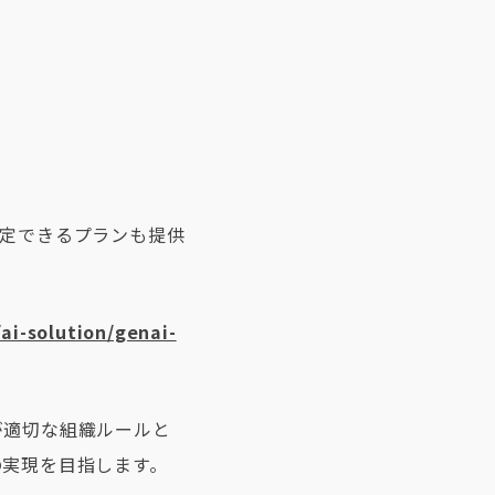
策定できるプランも提供
ai-solution/genai-
が適切な組織ルールと
の実現を目指します。