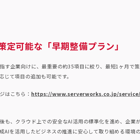
で策定可能な「早期整備プラン」
指す企業向けに、最重要の約35項目に絞り、最短1ヶ月で
応じて項目の追加も可能です。
ジはこちら：
https://www.serverworks.co.jp/service/
後も、クラウド上での安全なAI活用の標準化を進め、企業
成AIを活用したビジネスの推進に安心して取り組める環境