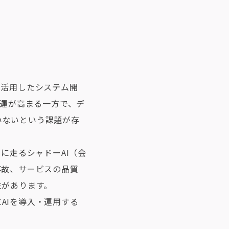
を活用したシステム開
機運が高まる一方で、デ
いないという課題が存
に走るシャドーAI（会
事故、サービスの品質
性があります。
AIを導入・運用する