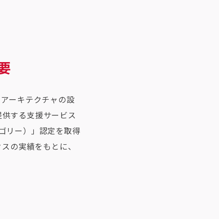
要
タアーキテクチャの設
提供する支援サービス
テゴリー）」認定を取得
クスの実績をもとに、