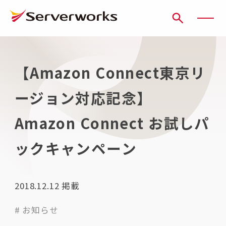
ページの先頭です
ページ内を移動するためのリンク
本文(c)へ
ここから本文です。
【Amazon Connect東京リ
ージョン対応記念】
Amazon Connect お試しパ
ックキャンペーン
2018.12.12
掲載
# お知らせ