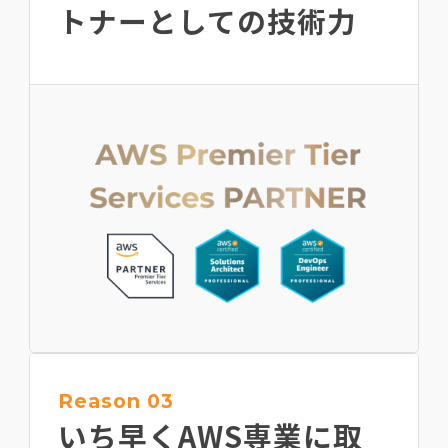
トナーとしての技術力
Reason 03
いち早くAWS専業に
取