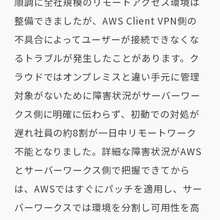
順調に全社規模のリモートアクセス環境は
整備できましたが、
AWS Client VPN
側の
不具合によってユーザーが接続できなくな
るトラブルが発生したことがあります。ク
ラウドではオンプレミスと違い手元に管理
対象がないために障害状況がサーバーワー
クス側に明確に伝わらず、初動での対処が
遅れ社員の約
8
割が一日中リモートワーク
不能となりました。詳細な障害状況が
AWS
とサーバーワークス側で把握できてから
は、
AWS
ではすぐにパッチを適用し、サー
バーワークスでは環境を分割し可用性を高