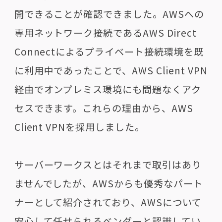
開できることが確認できました。
AWS
への
専用ネットワーク接続である
AWS Direct
Connect
によるプライベート接続環境を既
に利用中であったことで、
AWS Client VPN
経由でオンプレミス環境にも問題なくアク
セスできます。これらの理由から、
AWS
Client VPN
を採用しました。
サーバーワークスとはそれまで取引はあり
ませんでしたが、
AWS
からも優秀なパート
ナーとして紹介されており、
AWS
について
安心して任せられるベンダーと認識してい