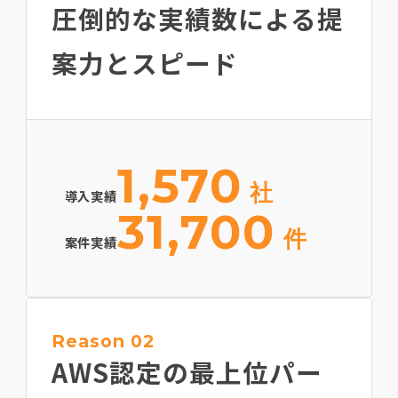
圧倒的な実績数による
提
案力とスピード
1,570
社
導入実績
31,700
件
案件実績
Reason 02
AWS認定の最上位
パー