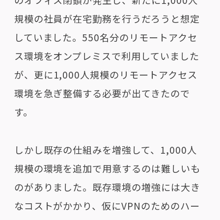
のオフィス閉鎖が発生し、新たに
1,000
人
規模の社員が在宅勤務を行うだろうと想定
していました。
550
名分のリモートアクセ
ス環境をオンプレミスで利用していました
が、更に
1,000
人規模のリモートアクセス
環境を急ぎ整備する必要が出てきたので
す。
しかし既存の仕組みを増強して、
1,000
人
規模の環境を追加で用意するのは難しいも
のがありました。既存環境の増強には大き
なコストがかかり、仮に
VPN
のためのハー