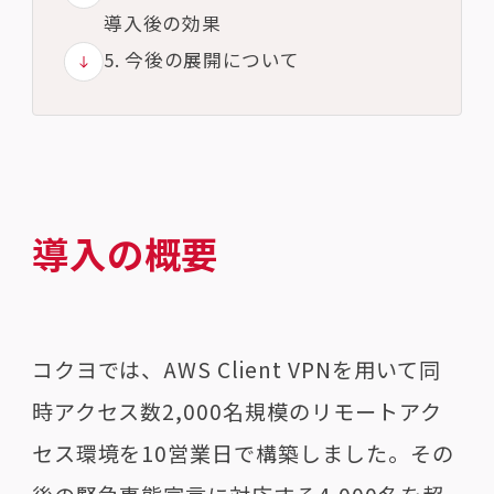
導入後の効果
5. 今後の展開について
導入の概要
コクヨでは、
AWS Client VPN
を用いて同
時アクセス数
2,000
名規模のリモートアク
セス環境を
10
営業日で構築しました。その