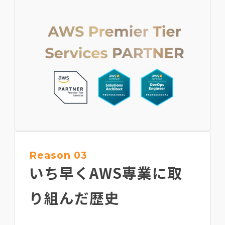
Reason 03
いち早くAWS専業に
取
り組んだ歴史