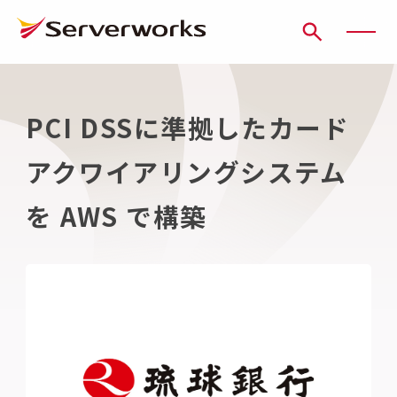
ページの先頭です
ページ内を移動するためのリンク
本文(c)へ
ここから本文です。
PCI DSSに準拠したカード
アクワイアリングシステム
を AWS で構築