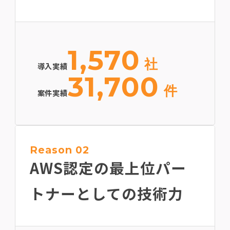
1,570
社
導入実績
31,700
件
案件実績
Reason 02
AWS認定の最上位
パー
トナーとしての技術力