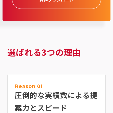
選ばれる3つの理由
Reason 01
圧倒的な実績数による
提
案力とスピード