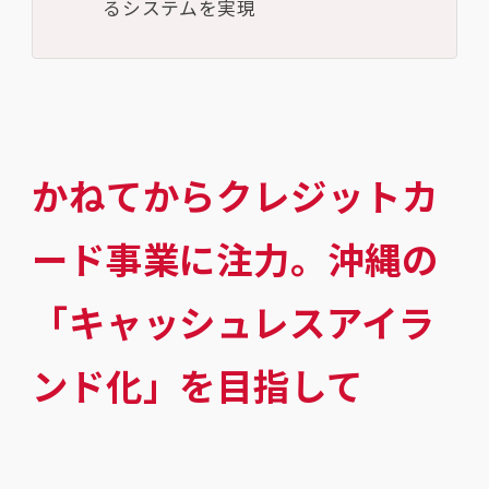
るシステムを実現
かねてからクレジットカ
ード事業に注力。沖縄の
「キャッシュレスアイラ
ンド化」を目指して