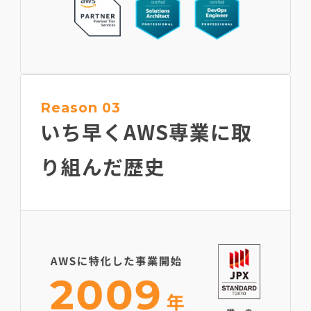
Reason 03
いち早くAWS専業に
取
り組んだ歴史