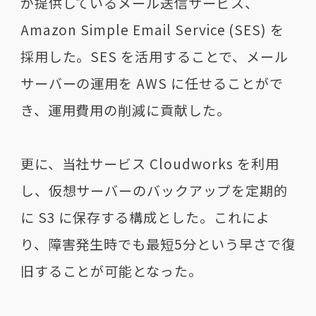
が提供しているメール送信サービス、
Amazon Simple Email Service (SES) を
採用した。SES を活用することで、メール
サーバーの運用を AWS に任せることがで
き、運用費用の削減に貢献した。
更に、当社サービス Cloudworks を利用
し、仮想サーバーのバックアップを定期的
に S3 に保存する構成とした。これによ
り、障害発生時でも最短5分という早さで復
旧することが可能となった。