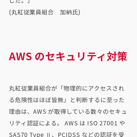
した。」
(丸紅従業員組合 加納氏)
AWS のセキュリティ対策
丸紅従業員組合が「物理的にアクセスされ
る危険性はほぼ皆無」と判断するに至った
理由は、AWS が取得している数々のセキュ
リティ認証による。 AWS は ISO 27001 や
SAS70 Type Ⅱ、PCIDSS などの認証を受