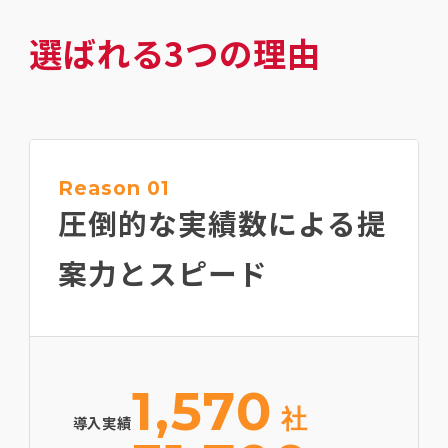
選ばれる3つの理由
Reason 01
圧倒的な実績数による
提
案力とスピード
1,570
社
導入実績