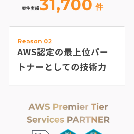
31,700
件
案件実績
Reason 02
AWS認定の最上位
パー
トナーとしての技術力