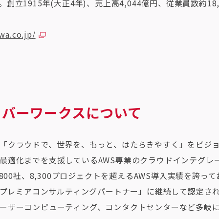
立1915年(大正4年)、売上高4,044億円、従業員数約18,0
wa.co.jp/
ーバーワークスについて
「クラウドで、世界を、もっと、はたらきやすく」をビジョン
最適化までを支援しているAWS専業のクラウドインテグレ
800社、8,300プロジェクトを超えるAWS導入実績を誇ってお
PNプレミアコンサルティングパートナー」に継続して認定さ
ーザーコンピューティング、コンタクトセンターなど多岐