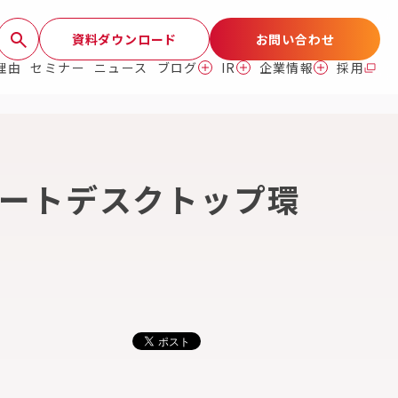
資料ダウンロード
お問い合わせ
理由
セミナー
ニュース
ブログ
IR
企業情報
採用
モートデスクトップ環