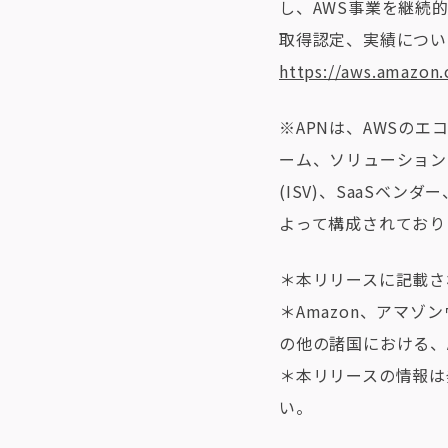
し、AWS事業を継続
取得認定、実績につい
https://aws.amazon
※APNは、AWSの
ーム、ソリューション
(ISV)、SaaSベ
よって構成されており
＊本リリースに記載さ
＊Amazon、アマゾン
の他の諸国における、Am
＊本リリースの情報は
い。