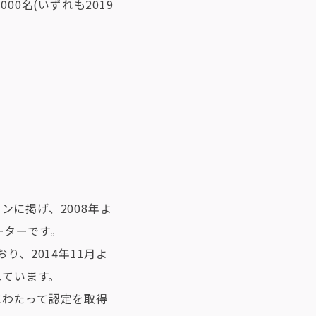
00名(いずれも2019
に掲げ、2008年よ
ーターです。
り、2014年11月よ
れています。
にわたって認定を取得