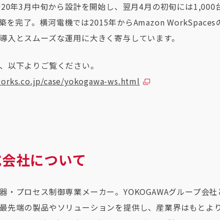
20年3月中旬から設計を開始し、翌月4月の初旬には1,000台
の構築を完了。横河電機では2015年からAmazon WorkSpa
導入とスムーズな運用に大きく寄与しています。
、以下よりご覧ください。
works.co.jp/case/yokogawa-ws.html
式会社について
器・プロセス制御専業メーカー。YOKOGAWAグループ会
最先端の製品やソリューションを提供し、産業界はもとよ