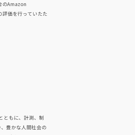
のAmazon
cesの評価を行っていたた
社とともに、計測、制
り、豊かな人間社会の