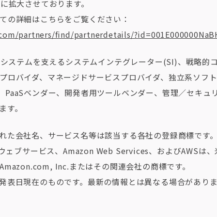
的に拡大させております。
ての詳細はこちらをご覧ください：
.com/partners/find/partnerdetails/?id=001E000000Na
エコシステムを支えるシステムインテグレーター(SI)、戦略的
プロバイダ、マネージドサービスプロバイダ、独立系ソフ
ンダー、PaaSベンダー、開発者用ツールベンダー、管理／セキ
ます。
れた会社名、サービス名等は該当する各社の登録商標です
ウェブサービス、Amazon Web Services、およびAWS
azon.com, Inc.またはその関連会社の商標です。
発表日現在のものです。最新の情報とは異なる場合があり