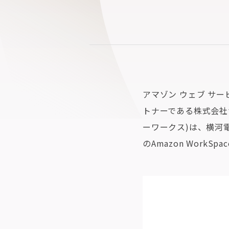
アマゾン ウェブ サー
トナーである株式会社
ーワークス)は、横河
の
Amazon Work