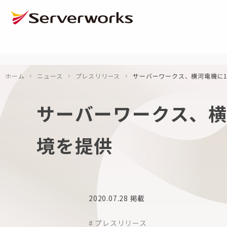
ページの先頭です
ページ内を移動するためのリンク
本文(c)へ
ここから本文です。
ホーム
ニュース
プレスリリース
サーバーワークス、横河電機に1
サーバーワークス、横
境を提供
2020.07.28
掲載
# プレスリリース