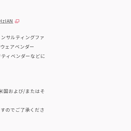
BHzIAN
コンサルティングファ
トウェアベンダー
ュリティベンダーなどに
。
は、米国および/またはそ
ますのでご了承くださ