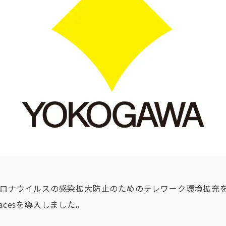
ロナウイルスの感染拡大防止のためのテレワーク環境拡充を目
Spacesを導入しました。