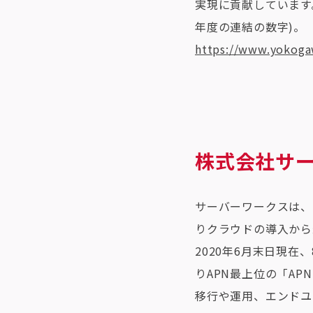
実現に貢献しています。創
年度の連結の数字)。
https://www.yokoga
株式会社サ
サーバーワークスは、
りクラウドの導入から
2020年6月末日現在、
りAPN最上位の「A
移行や運用、エンドユ