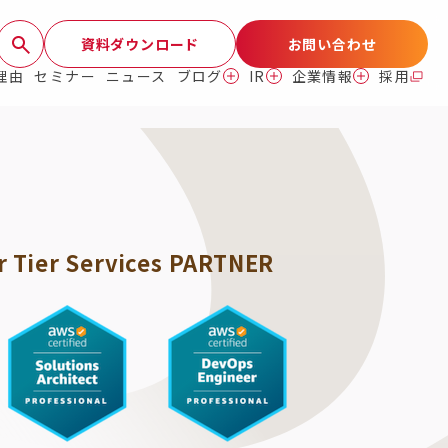
資料ダウンロード
お問い合わせ
理由
セミナー
ニュース
ブログ
IR
企業情報
採用
 Tier Services PARTNER