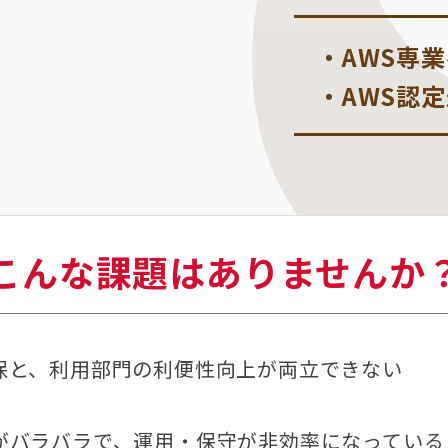
AWS専
AWS認
こんな課題はありませんか
保と、利用部門の利便性向上が両立できない
がバラバラで、運用・保守が非効率になっている