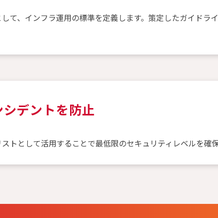
として、インフラ運用の標準を定義します。策定したガイドラ
ンシデントを防止
リストとして活用することで最低限のセキュリティレベルを確