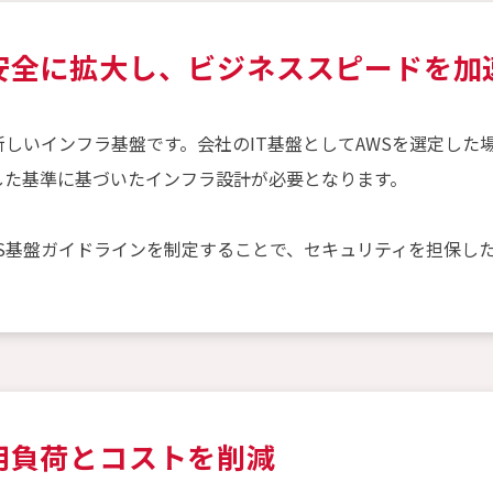
安全に拡大し、ビジネススピードを加
新しいインフラ基盤です。会社のIT基盤としてAWSを選定し
した基準に基づいたインフラ設計が必要となります。
WS基盤ガイドラインを制定することで、セキュリティを担保し
用負荷とコストを削減