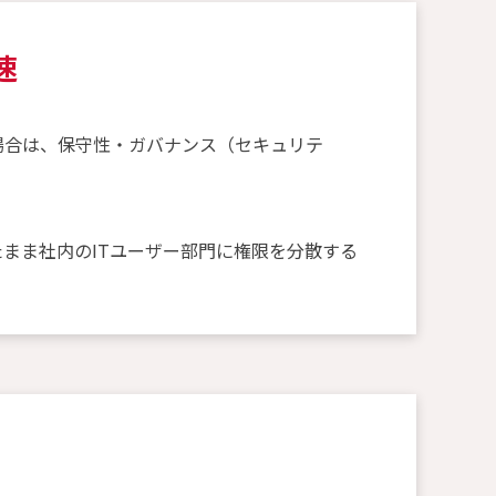
速
た場合は、保守性・ガバナンス（セキュリテ
たまま社内のITユーザー部門に権限を分散する