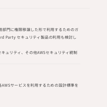
利用部門に権限移譲した形で利用するためのガ
d Party セキュリティ製品の利用も検討し
クセキュリティ、その他AWSセキュリティ統制
各AWSサービスを利用するための設計標準を