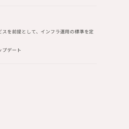
ビスを前提として、インフラ運用の標準を定
ップデート