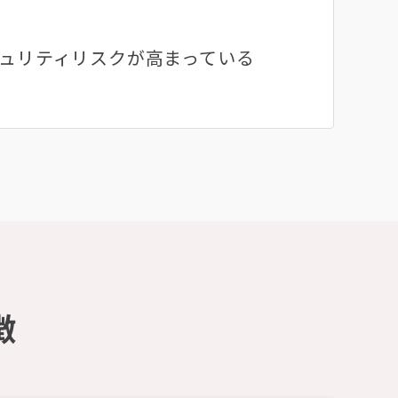
キュリティリスクが高まっている
徴