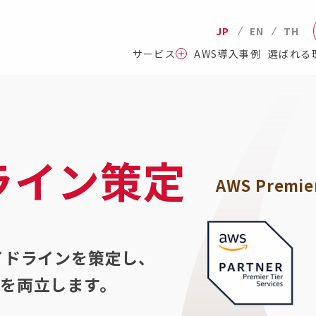
JP
EN
TH
サービス
AWS導入事例
選ばれる
ライン策定
AWS Premier
イドラインを策定し、
を両立します。