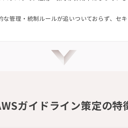
社的な管理・統制ルールが追いついておらず、セ
AWSガイドライン策定の特