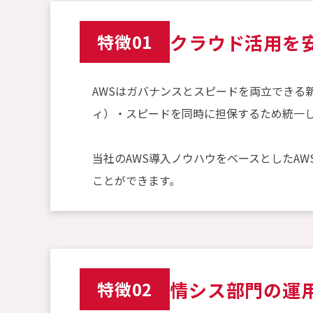
クラウド活用を
特徴01
AWSはガバナンスとスピードを両立できる
ィ）・スピードを同時に担保するため統一
当社のAWS導入ノウハウをベースとしたA
ことができます。
情シス部門の運
特徴02