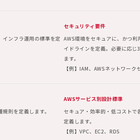
セキュリティ要件
、インフラ運用の標準を定
AWS環境をセキュアに、かつ
イドラインを定義。必要に応じ3r
ます。
【例】IAM、AWSネットワー
AWSサービス別設計標準
種規則を定義します。
セキュア・効率的・低コストで
定義します。
【例】VPC、EC2、RDS