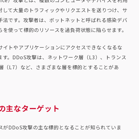
l of Service）攻撃とは、複数のコンピュータやデバイスを利用
対して大量のトラフィックやリクエストを送りつけ、サ
手法です。攻撃者は、ボットネットと呼ばれる感染デバ
らを使って標的のリソースを過負荷状態に陥らせます。
サイトやアプリケーションにアクセスできなくなるな
す。DDoS攻撃は、ネットワーク層（L3）、トランス
層（L7）など、さまざまな層を標的とすることがあ
。
撃の主なターゲット
スがDDoS攻撃の主な標的となることが知られていま