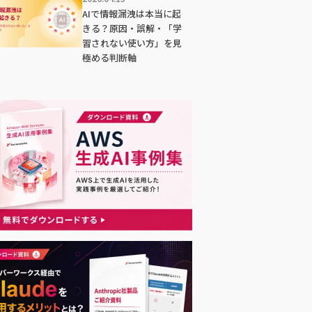
AIで情報漏洩は本当に起
きる？原因・誤解・「学
習されない使い方」を見
極める判断軸