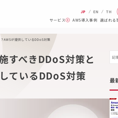
JP
EN
TH
サービス
AWS導入事例
選ばれる
？AWSが提供しているDDoS対策
施すべきDDoS対策と
しているDDoS対策
最