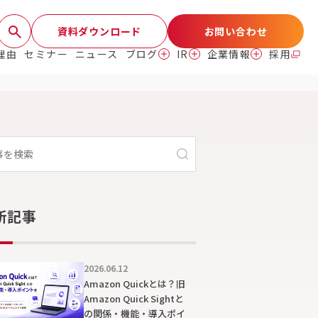
資料ダウンロード
お問い合わせ
理由
セミナー
ニュース
ブログ
IR
企業情報
採用
新記事
2026.06.12
Amazon Quickとは？旧
Amazon Quick Sightと
の関係・機能・導入ポイ