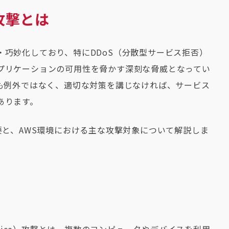
攻撃とは
・巧妙化しており、特にDDoS（分散型サービス拒否）
プリケーションの可用性を脅かす深刻な脅威となってい
ても例外ではなく、適切な対策を講じなければ、サービス
あります。
要と、AWS環境における主な攻撃対象について解説しま