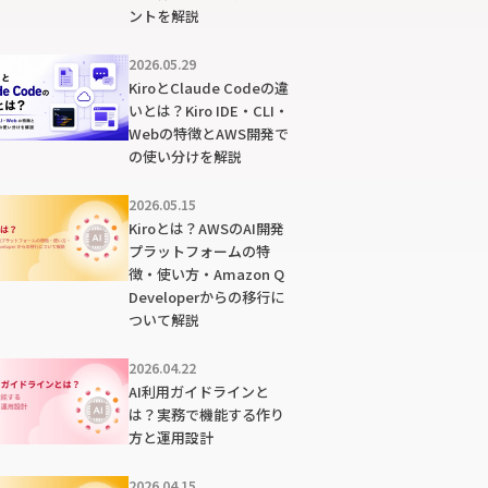
ントを解説
2026.05.29
KiroとClaude Codeの違
いとは？Kiro IDE・CLI・
Webの特徴とAWS開発で
の使い分けを解説
2026.05.15
Kiroとは？AWSのAI開発
プラットフォームの特
徴・使い方・Amazon Q
Developerからの移行に
ついて解説
2026.04.22
AI利用ガイドラインと
は？実務で機能する作り
方と運用設計
2026.04.15