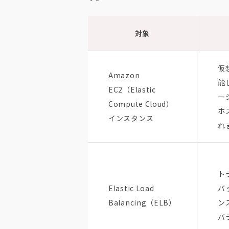
対象
仮
Amazon
能
EC2（Elastic
ー
Compute Cloud）
ホ
インスタンス
れ
ト
Elastic Load
バ
Balancing（ELB）
ン
バ