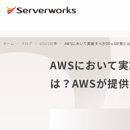
ページの先頭です
ページ内を移動するためのリンク
本文(c)へ
ここから本文です。
ホーム
ブログ
DDoS対策
AWSにおいて実施すべきDDoS対策とは
AWSにおいて実
は？AWSが提供