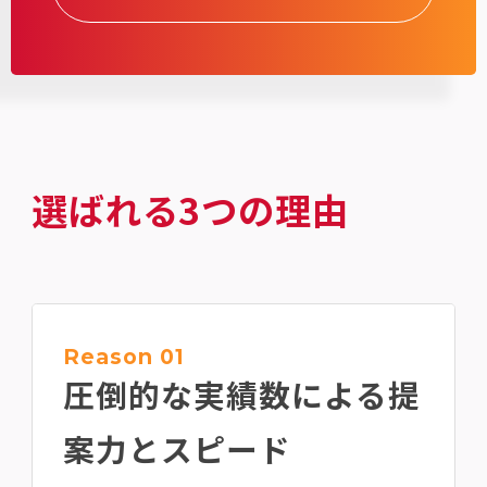
選ばれる3つの理由
Reason 01
圧倒的な実績数による
提
案力とスピード