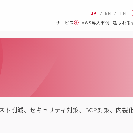
JP
EN
TH
サービス
AWS導入事例
選ばれる
スト削減、セキュリティ対策、BCP対策、内製