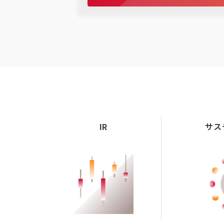
IR
サス