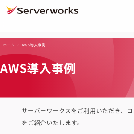
ページの先頭です
ページ内を移動するためのリンク
本文(c)へ
ここから本文です。
ホーム
AWS導入事例
AWS導入事例
サーバーワークスをご利用いただき、コ
をご紹介いたします。