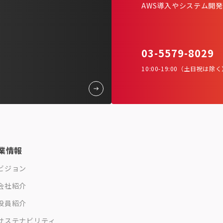
AWS導入やシステム開
03-5579-8029
10:00-19:00（土日祝は除
業情報
ビジョン
会社紹介
役員紹介
サステナビリティ