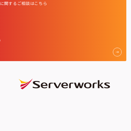
発に関する
ご相談はこちら
く）