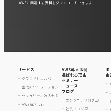
AWSに関連する資料をダウンロードできます
サービス
AWS導入事例
IR
選ばれる理由
企
クラウドシェルパ
セミナー
ニュース
生成AIソリューション
ブログ
セキュリティ包括支援
エンジニアブログ
AWS請求代行
社長ブログ