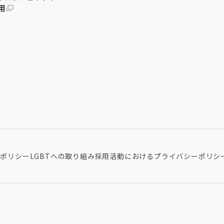
用
ieポリシー
LGBTへの取り組み
採用活動におけるプライバシーポリシ