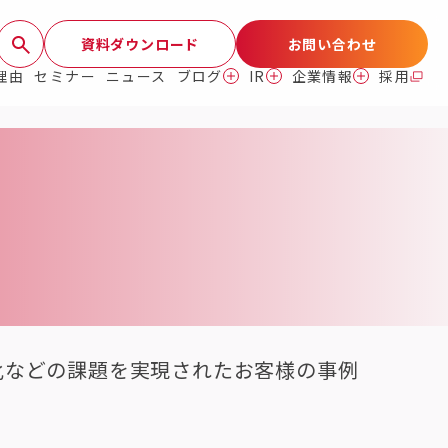
資料ダウンロード
お問い合わせ
理由
セミナー
ニュース
ブログ
IR
企業情報
採用
化などの課題を実現されたお客様の事例