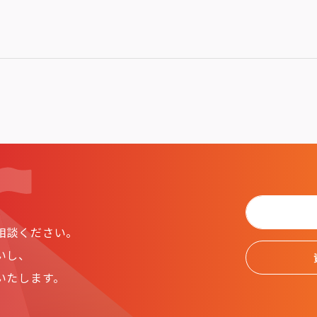
相談ください。
いし、
いたします。