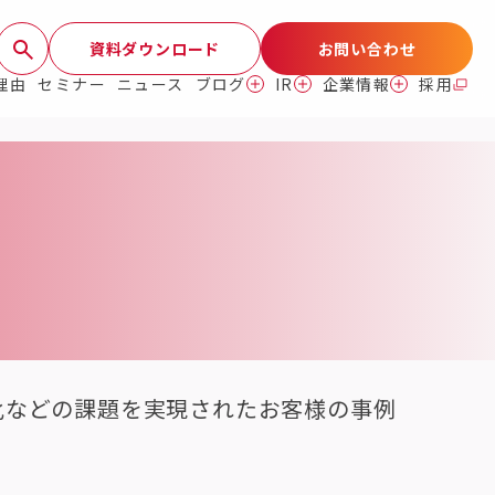
資料ダウンロード
お問い合わせ
理由
セミナー
ニュース
ブログ
IR
企業情報
採用
化などの課題を実現されたお客様の事例