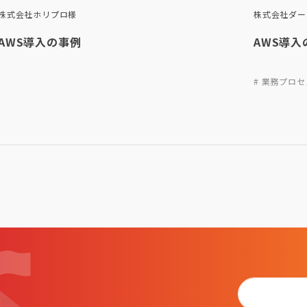
株式会社ホリプロ様
株式会社ダー
AWS導入の事例
AWS導入
# 業務プロ