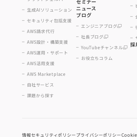
セミナー
ニュース
生成AIソリューション
ブログ
セキュリティ包括支援
エンジニアブログ
AWS請求代行
社長ブログ
AWS設計・構築支援
採
YouTubeチャンネル
AWS運用・サポート
お役立ちコラム
AWS活用支援
AWS Marketplace
自社サービス
課題から探す
情報セキュリティポリシー
プライバシーポリシー
Cook