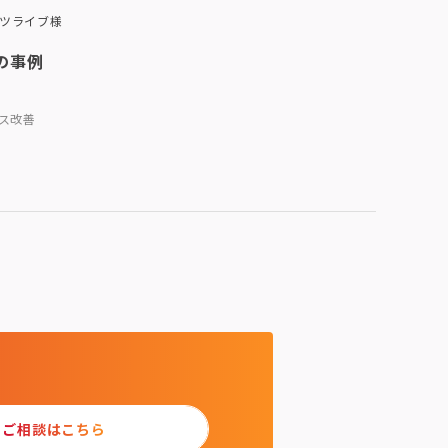
ツライブ様
の事例
セス改善
ご相談はこちら