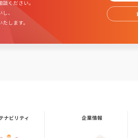
相談ください。
いし、
いたします。
テナビリティ
企業情報