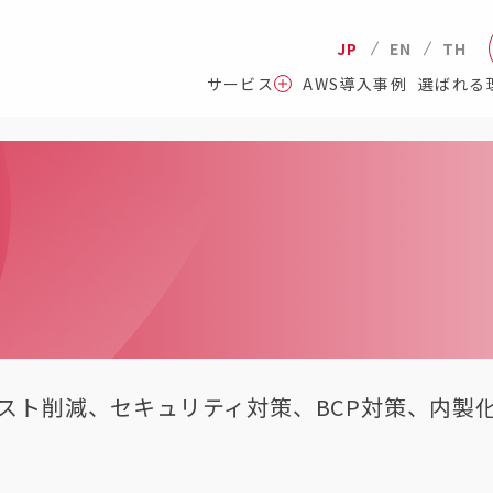
JP
EN
TH
サービス
AWS導入事例
選ばれる
スト削減、セキュリティ対策、BCP対策、内製