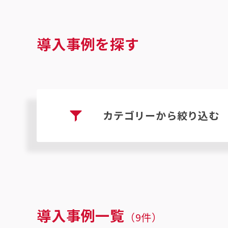
導入事例を探す
カテゴリーから絞り込む
導入事例一覧
（
9
件）