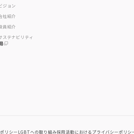
ビジョン
会社紹介
役員紹介
サステナビリティ
用
ieポリシー
LGBTへの取り組み
採用活動におけるプライバシーポリシ