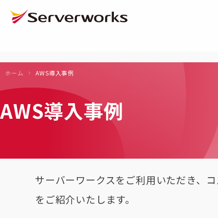
ページの先頭です
ページ内を移動するためのリンク
本文(c)へ
ここから本文です。
ホーム
AWS導入事例
AWS導入事例
サーバーワークスをご利用いただき、コ
をご紹介いたします。