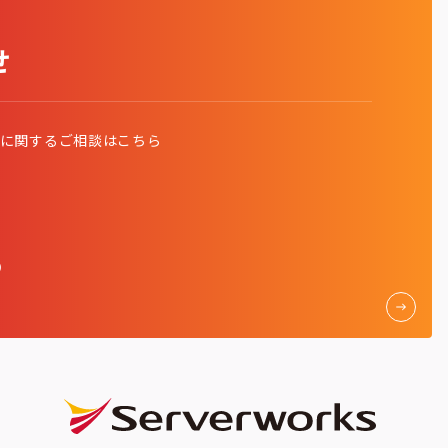
せ
発に関する
ご相談はこちら
く）