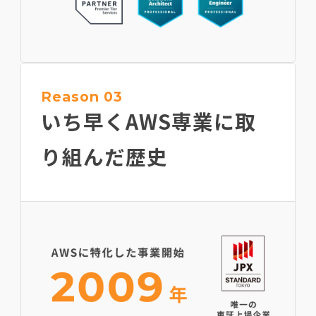
Reason 03
いち早くAWS専業に
取
り組んだ歴史