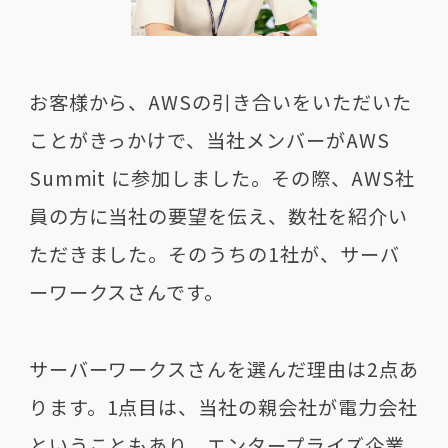
お客様から、
AWS
の引き合いをいただいた
ことがきっかけで、当社メンバーが
AWS
Summit
に参加しました。その際、
AWS
社
員の方に当社の要望を伝え、数社を紹介い
ただきました。そのうちの
1
社が、サーバ
ーワークスさんです。
サーバーワークスさんを選んだ理由は
2
点あ
ります。
1
点目は、当社の親会社が電力会社
ということもあり、エンタープライズ企業