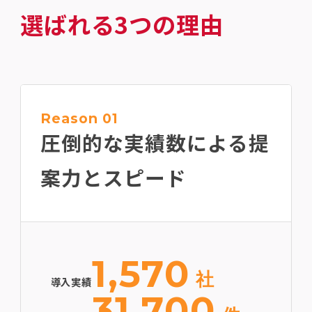
選ばれる3つの理由
Reason 01
圧倒的な実績数による
提
案力とスピード
1,570
社
導入実績
31,700