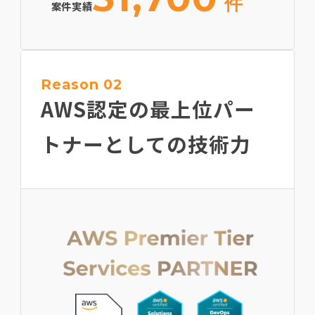
件
案件実績
Reason 02
AWS認定の最上位
パー
トナーとしての技術力